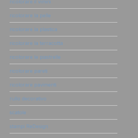
ricolorare il vimini
ricolorare la pelle
ricolorare la plastica
ricolorare la terracotta
ricolorare le piastrelle
ricolorare pareti
ricolorare pavimenti
rullo decorativo
scatole
stampi ReDesign