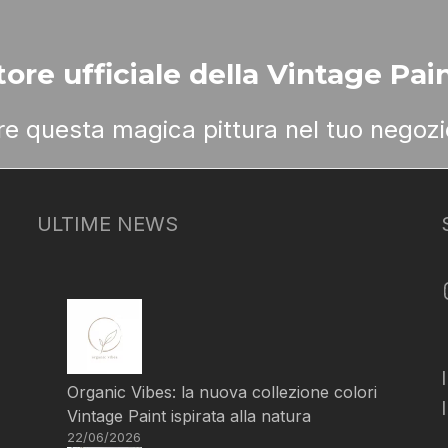
ore ufficiale della Vintage Pain
ere questa magica pittura nel tuo negozi
ULTIME NEWS
Organic Vibes: la nuova collezione colori
Vintage Paint ispirata alla natura
22/06/2026