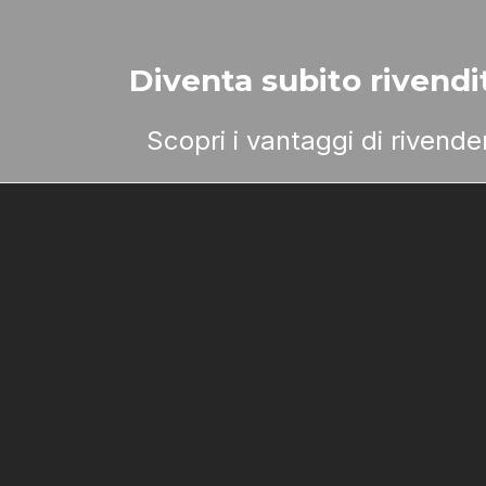
Diventa subito rivendit
Scopri i vantaggi di rivend