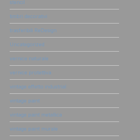
stencil
timbri decorativi
trasferibili ReDesign
Uncategorized
vernice naturale
vernice protettiva
vintage effetto industrial
vintage paint
vintage paint metallica
vintage paint murale