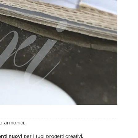
o armonici.
nti nuovi
per i tuoi progetti creativi.