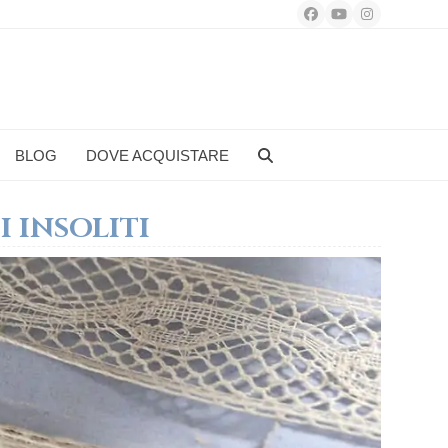
Facebook
YouTube
Instagram
BLOG
DOVE ACQUISTARE
 INSOLITI