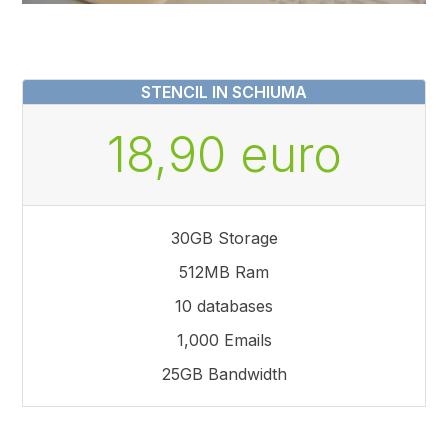
STENCIL IN SCHIUMA
18,90 euro
30GB Storage
512MB Ram
10 databases
1,000 Emails
25GB Bandwidth