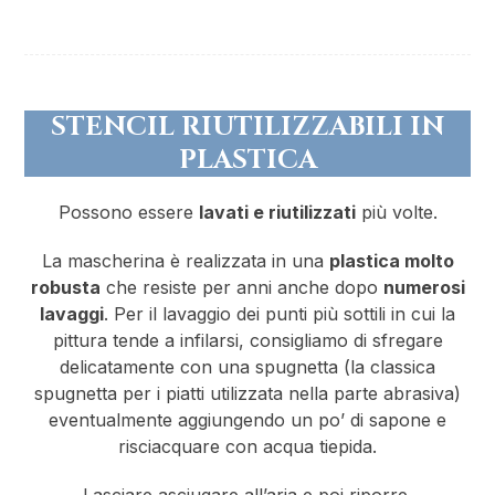
STENCIL RIUTILIZZABILI IN
PLASTICA
Possono essere
lavati e riutilizzati
più volte.
La mascherina è realizzata in una
plastica molto
robusta
che resiste per anni anche dopo
numerosi
lavaggi
. Per il lavaggio dei punti più sottili in cui la
pittura tende a infilarsi, consigliamo di sfregare
delicatamente con una spugnetta (la classica
spugnetta per i piatti utilizzata nella parte abrasiva)
eventualmente aggiungendo un po’ di sapone e
risciacquare con acqua tiepida.
Lasciare asciugare all’aria e poi riporre.