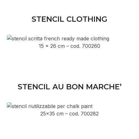
STENCIL CLOTHING
15 x 26 cm – cod. 700260
STENCIL AU BON MARCHE’
25×35 cm – cod. 700282