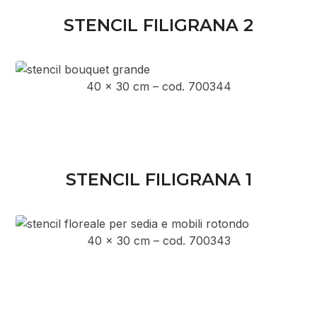
STENCIL FILIGRANA 2
40 x 30 cm – cod. 700344
STENCIL FILIGRANA 1
40 x 30 cm – cod. 700343