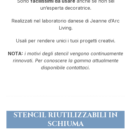
Sono
facilissimi da usare
anche se non sei
un’esperta decoratrice.
Realizzati nel laboratorio danese di Jeanne d’Arc
Living.
Usali per rendere unici i tuoi progetti creativi.
NOTA:
i motivi degli stencil vengono continuamente
rinnovati. Per conoscere la gamma attualmente
disponibile contattaci.
STENCIL RIUTILIZZABILI IN
SCHIUMA