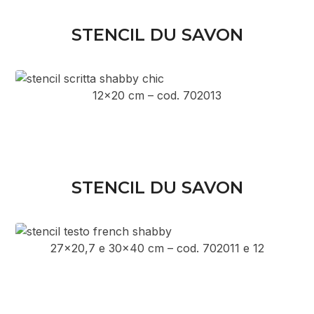
STENCIL DU SAVON
12×20 cm – cod. 702013
STENCIL DU SAVON
27×20,7 e 30×40 cm – cod. 702011 e 12