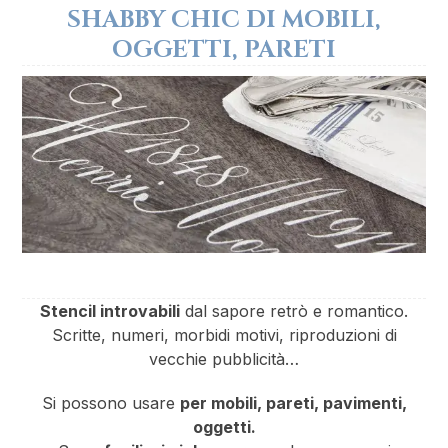
SHABBY CHIC DI MOBILI,
OGGETTI, PARETI
Stencil introvabili
dal sapore retrò e romantico.
Scritte, numeri, morbidi motivi, riproduzioni di
vecchie pubblicità…
Si possono usare
per mobili, pareti, pavimenti,
oggetti.