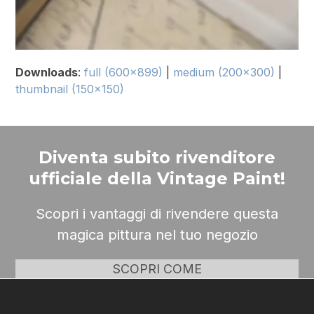
Downloads
:
full (600x899)
|
medium (200x300)
|
thumbnail (150x150)
Diventa subito rivenditore
ufficiale della Vintage Paint!
Scopri i vantaggi di rivendere questa
magica pittura nel tuo negozio
SCOPRI COME