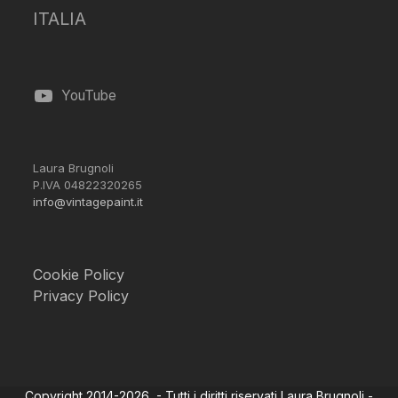
ITALIA
YouTube
Laura Brugnoli
P.IVA 04822320265
info@vintagepaint.it
Cookie Policy
Privacy Policy
Copyright 2014-2026 - Tutti i diritti riservati Laura Brugnoli -