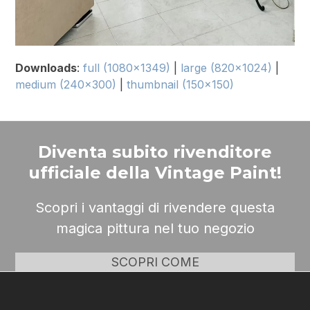
Downloads
:
full (1080x1349)
|
large (820x1024)
|
medium (240x300)
|
thumbnail (150x150)
Diventa subito rivenditore
ufficiale della Vintage Paint!
Scopri i vantaggi di rivendere questa
magica pittura nel tuo negozio
SCOPRI COME