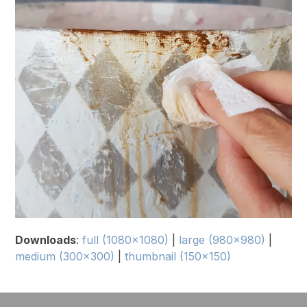
Downloads
:
full (1080x1080)
|
large (980x980)
|
medium (300x300)
|
thumbnail (150x150)