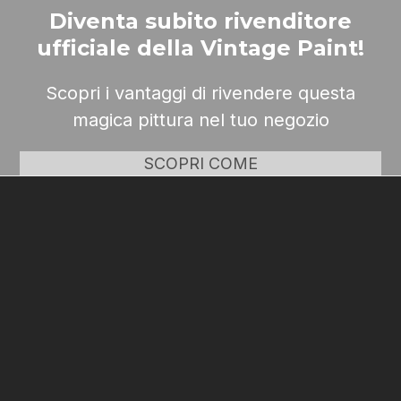
Diventa subito rivenditore
ufficiale della Vintage Paint!
Scopri i vantaggi di rivendere questa
magica pittura nel tuo negozio
SCOPRI COME