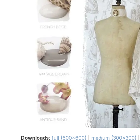
Downloads
:
full (600x600)
|
medium (300x300)