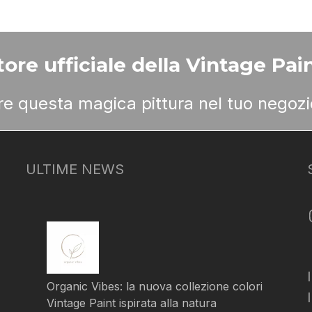
ore ufficiale della Vintage Pain
ere questa magica pittura nel tuo negozi
ULTIME NEWS
Organic Vibes: la nuova collezione colori
Vintage Paint ispirata alla natura