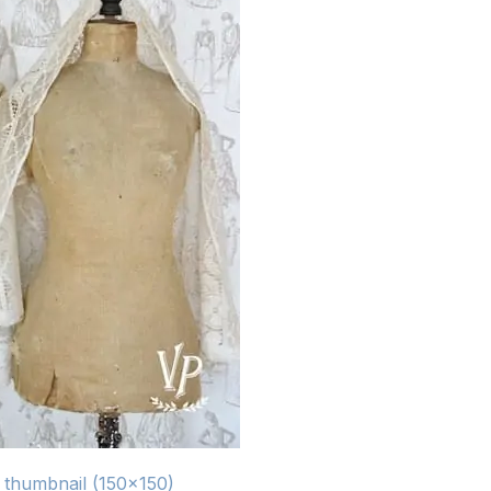
|
thumbnail (150x150)