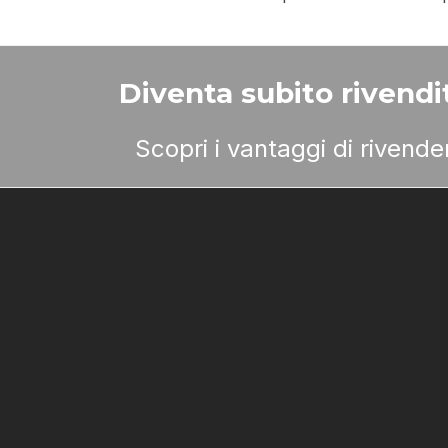
Diventa subito rivendit
Scopri i vantaggi di rivend