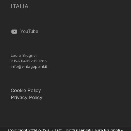
ITALIA
YouTube
Laura Brugnoli
P.IVA 04822320265
info@vintagepaint.it
Cookie Policy
Privacy Policy
Copyright 2014-2026 - Tutti i diritti riservati Laura Brugnoli -