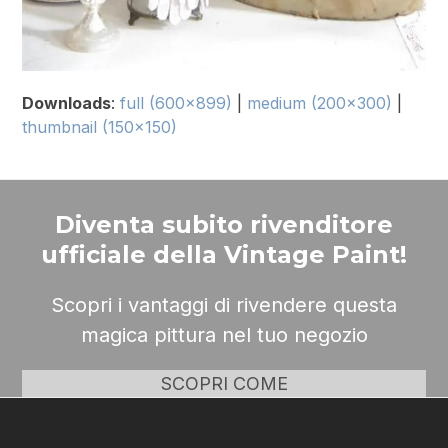
Downloads
:
full (600x899)
|
medium (200x300)
|
thumbnail (150x150)
Diventa subito rivenditore
ufficiale della Vintage Paint!
Scopri i vantaggi di rivendere questa
magica pittura nel tuo negozio
SCOPRI COME