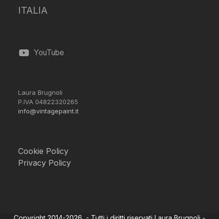
ITALIA
YouTube
Laura Brugnoli
P.IVA 04822320265
info@vintagepaint.it
Cookie Policy
Privacy Policy
Copyright 2014-2026 - Tutti i diritti riservati Laura Brugnoli -