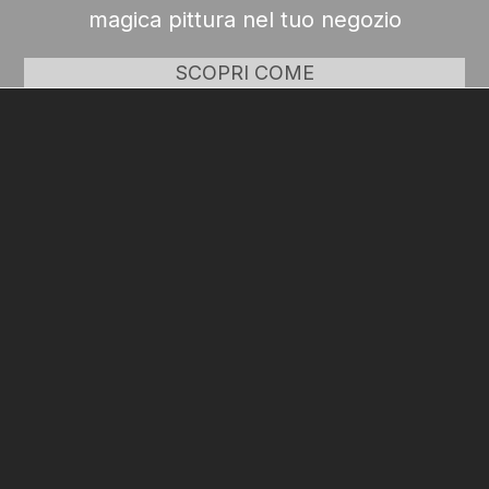
magica pittura nel tuo negozio
SCOPRI COME