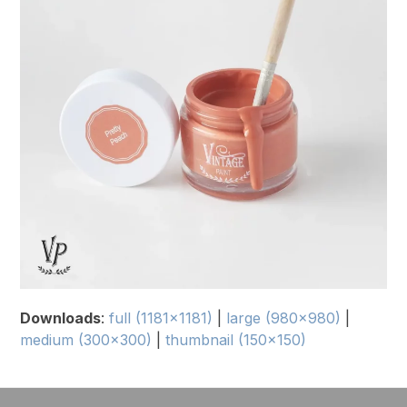
Downloads
:
full (1181x1181)
|
large (980x980)
|
medium (300x300)
|
thumbnail (150x150)