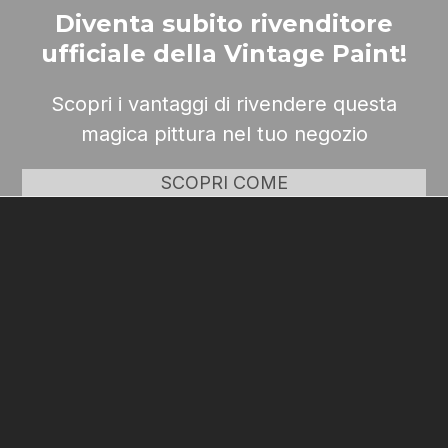
Diventa subito rivenditore
ufficiale della Vintage Paint!
Scopri i vantaggi di rivendere questa
magica pittura nel tuo negozio
SCOPRI COME