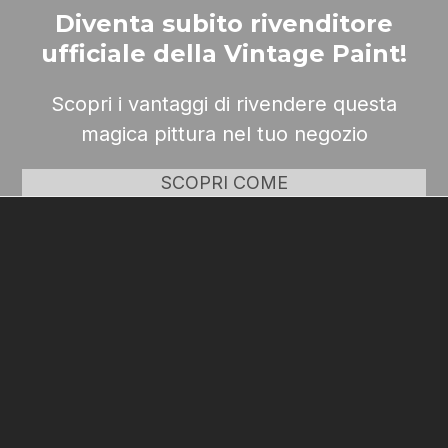
Diventa subito rivenditore
ufficiale della Vintage Paint!
Scopri i vantaggi di rivendere questa
magica pittura nel tuo negozio
SCOPRI COME