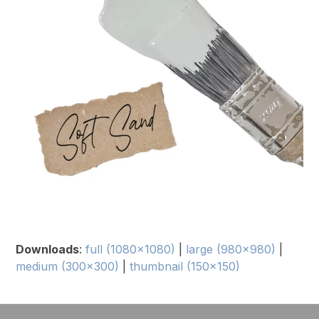
Downloads
:
full (1080x1080)
|
large (980x980)
|
medium (300x300)
|
thumbnail (150x150)