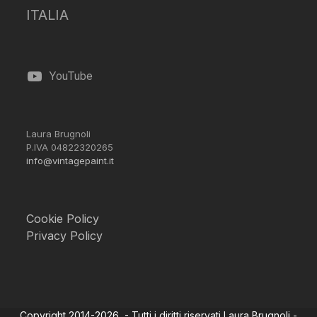
ITALIA
YouTube
Laura Brugnoli
P.IVA 04822320265
info@vintagepaint.it
Cookie Policy
Privacy Policy
Copyright 2014-2026 - Tutti i diritti riservati Laura Brugnoli -