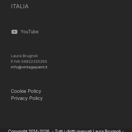
ITALIA
YouTube
Laura Brugnoli
P.IVA 04822320265
info@vintagepaint.it
Cookie Policy
Privacy Policy
Copyright 2014-2026 - Tutti i diritti riservati Laura Brugnoli -