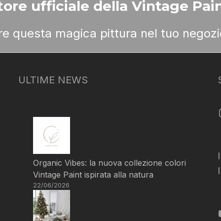
ore ufficiale della Vintage Pain
ere questa magica pittura nel tuo negozi
ULTIME NEWS
Organic Vibes: la nuova collezione colori
Vintage Paint ispirata alla natura
22/06/2026