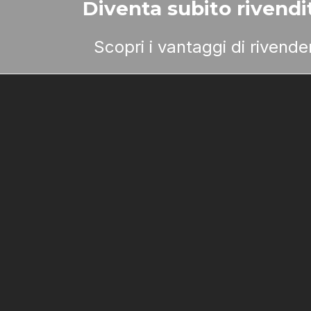
Diventa subito rivendit
Scopri i vantaggi di rivend