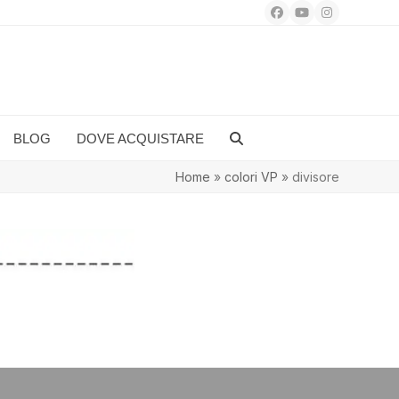
Facebook
YouTube
Instagram
BLOG
DOVE ACQUISTARE
Home
»
colori VP
»
divisore