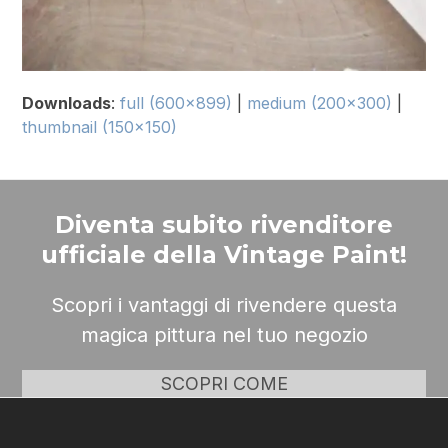
Downloads
:
full (600x899)
|
medium (200x300)
|
thumbnail (150x150)
Diventa subito rivenditore
ufficiale della Vintage Paint!
Scopri i vantaggi di rivendere questa
magica pittura nel tuo negozio
SCOPRI COME