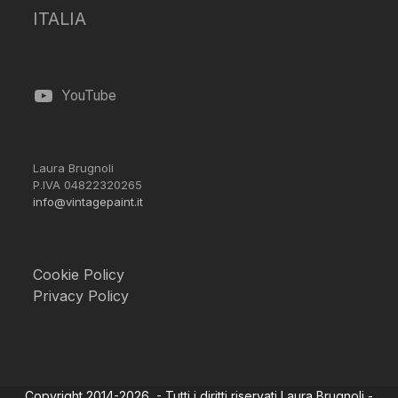
ITALIA
YouTube
Laura Brugnoli
P.IVA 04822320265
info@vintagepaint.it
Cookie Policy
Privacy Policy
Copyright 2014-2026 - Tutti i diritti riservati Laura Brugnoli -