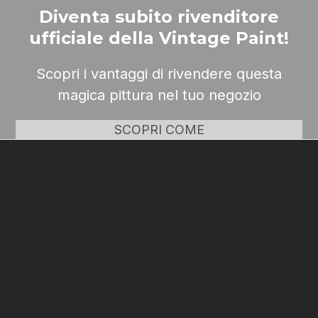
Diventa subito rivenditore
ufficiale della Vintage Paint!
Scopri i vantaggi di rivendere questa
magica pittura nel tuo negozio
SCOPRI COME