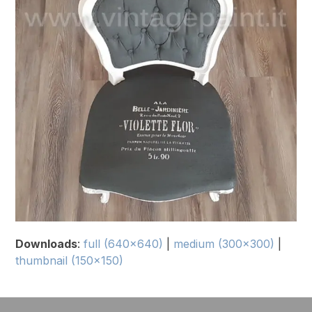
Downloads
:
full (640x640)
|
medium (300x300)
|
thumbnail (150x150)