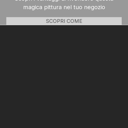
magica pittura nel tuo negozio
SCOPRI COME