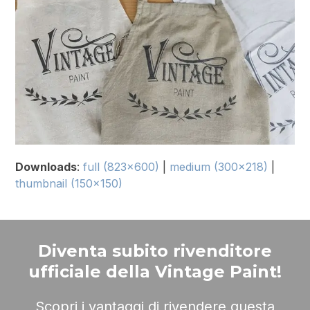
Downloads
:
full (823x600)
|
medium (300x218)
|
thumbnail (150x150)
Diventa subito rivenditore
ufficiale della Vintage Paint!
Scopri i vantaggi di rivendere questa