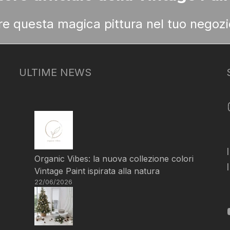
ere questa magica pittura nel tuo negozi
ULTIME NEWS
Organic Vibes: la nuova collezione colori
Vintage Paint ispirata alla natura
22/06/2026