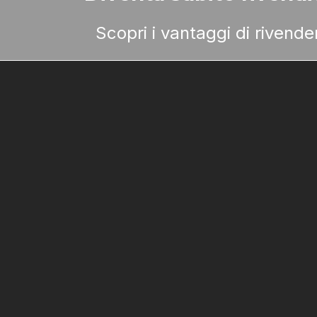
Scopri i vantaggi di rivend