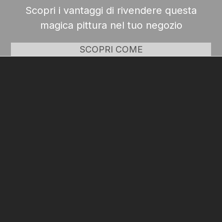
Scopri i vantaggi di rivendere questa
magica pittura nel tuo negozio
SCOPRI COME