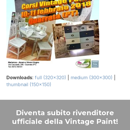
Downloads
:
full (320x320)
|
medium (300x300)
|
thumbnail (150x150)
Diventa subito rivenditore
ufficiale della Vintage Paint!