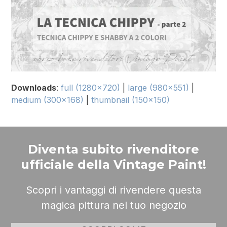
Downloads
:
full (1280x720)
|
large (980x551)
|
medium (300x168)
|
thumbnail (150x150)
Diventa subito rivenditore
ufficiale della Vintage Paint!
Scopri i vantaggi di rivendere questa
magica pittura nel tuo negozio