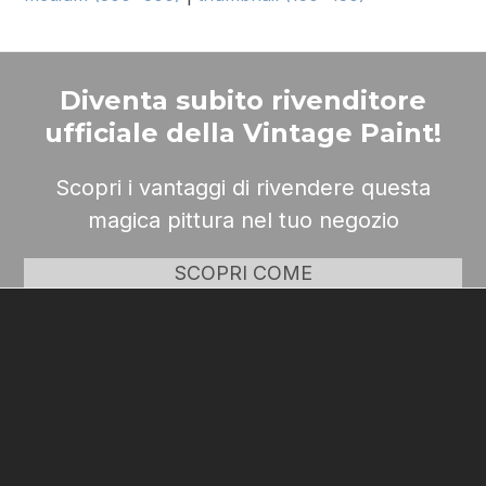
Diventa subito rivenditore
ufficiale della Vintage Paint!
Scopri i vantaggi di rivendere questa
magica pittura nel tuo negozio
SCOPRI COME