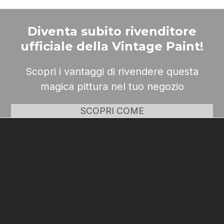
Diventa subito rivenditore
ufficiale della Vintage Paint!
Scopri i vantaggi di rivendere questa
magica pittura nel tuo negozio
SCOPRI COME