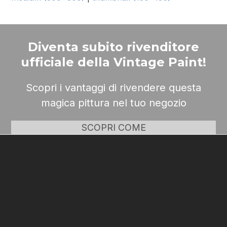
Diventa subito rivenditore
ufficiale della Vintage Paint!
Scopri i vantaggi di rivendere questa
magica pittura nel tuo negozio
SCOPRI COME