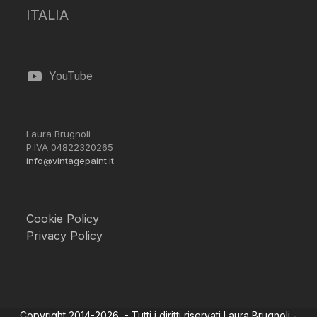
ITALIA
YouTube
Laura Brugnoli
P.IVA 04822320265
info@vintagepaint.it
Cookie Policy
Privacy Policy
Copyright 2014-2026 - Tutti i diritti riservati Laura Brugnoli -