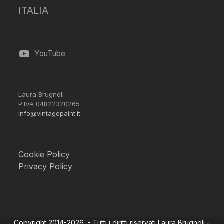
ITALIA
YouTube
Laura Brugnoli
P.IVA 04822320265
info@vintagepaint.it
Cookie Policy
Privacy Policy
Copyright 2014-2026 - Tutti i diritti riservati Laura Brugnoli -