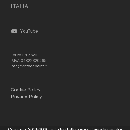
ITALIA
YouTube
Laura Brugnoli
P.IVA 04822320265
info@vintagepaint.it
Cookie Policy
Privacy Policy
Copyright 2014-2026 - Tutti i diritti riservati Laura Brugnoli -