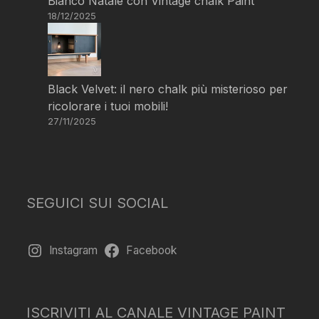
Bianco Natale con Vintage chalk Paint
18/12/2025
Black Velvet: il nero chalk più misterioso per
ricolorare i tuoi mobili!
27/11/2025
SEGUICI SUI SOCIAL
Instagram
Facebook
ISCRIVITI AL CANALE VINTAGE PAINT