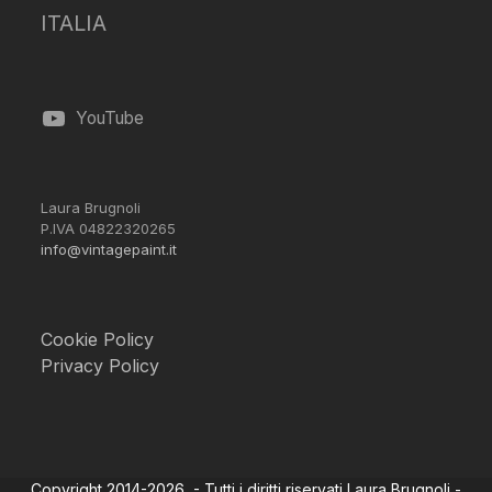
ITALIA
YouTube
Laura Brugnoli
P.IVA 04822320265
info@vintagepaint.it
Cookie Policy
Privacy Policy
Copyright 2014-2026 - Tutti i diritti riservati Laura Brugnoli -