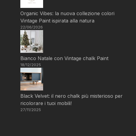
Organic Vibes: la nuova collezione colori
Vintage Paint ispirata alla natura
22/06/2026
Bianco Natale con Vintage chalk Paint
18/12/2025
Black Velvet: il nero chalk più misterioso per
ricolorare i tuoi mobili!
27/11/2025