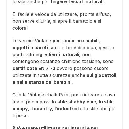
Ideale anche per
tingere tessuti naturali.
E’ facile e veloce da utilizzare, pronta all’uso,
non serve diluirla, si apre il barattolo e si
colora!
Le vernici Vintage
per ricolorare mobili,
oggetti o pareti
sono a base di acqua, gesso e
pochi altri
ingredienti naturali
, non
contengono sostanze chimiche tossiche, sono
certificate EN 71-3
ovvero possono essere
utilizzate in tutta sicurezza anche
sui giocattoli
e nella stanza dei bambini.
Con la Vintage chalk Paint puoi ricreare a casa
tua in pochi passi lo
stile shabby chic, lo stile
chippy, il country, l’industrial
o lo stile che più
ti piace.
Può essere utilizzata per interni e per