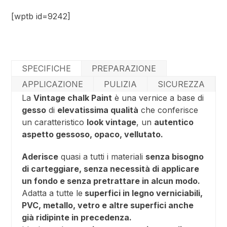
[wptb id=9242]
SPECIFICHE
PREPARAZIONE
APPLICAZIONE
PULIZIA
SICUREZZA
La
Vintage chalk Paint
è una vernice a base di
gesso
di
elevatissima qualità
che conferisce
un caratteristico
look vintage
, un
autentico
aspetto gessoso, opaco, vellutato.
Aderisce
quasi a tutti i materiali
senza bisogno
di carteggiare, senza necessità di applicare
un fondo e senza pretrattare in alcun modo.
Adatta a tutte le
superfici in legno verniciabili,
PVC, metallo, vetro e altre superfici anche
già ridipinte in precedenza.