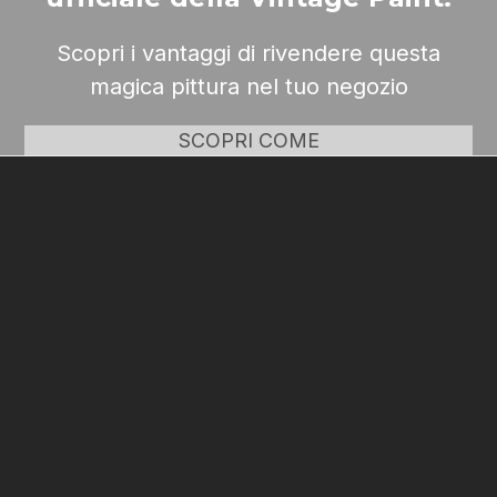
Scopri i vantaggi di rivendere questa
magica pittura nel tuo negozio
SCOPRI COME