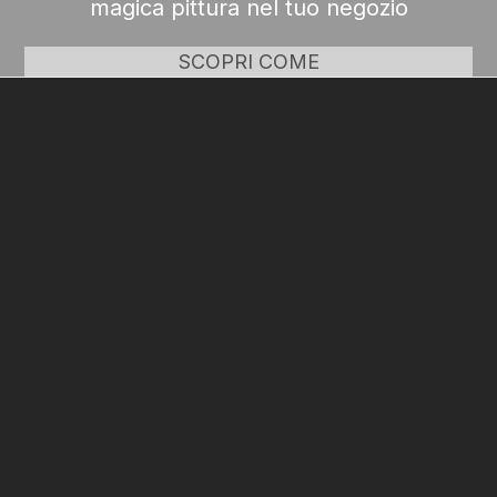
magica pittura nel tuo negozio
SCOPRI COME