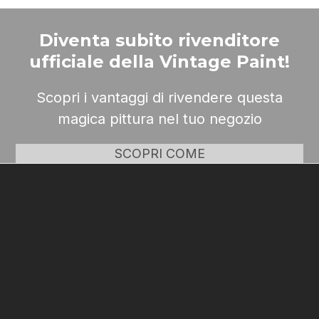
Diventa subito rivenditore
ufficiale della Vintage Paint!
Scopri i vantaggi di rivendere questa
magica pittura nel tuo negozio
SCOPRI COME