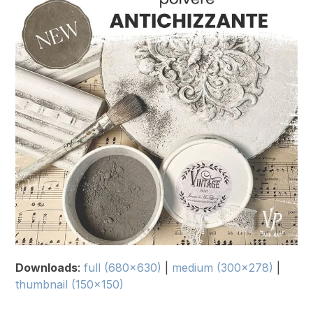
Downloads
:
full (680x630)
|
medium (300x278)
|
thumbnail (150x150)