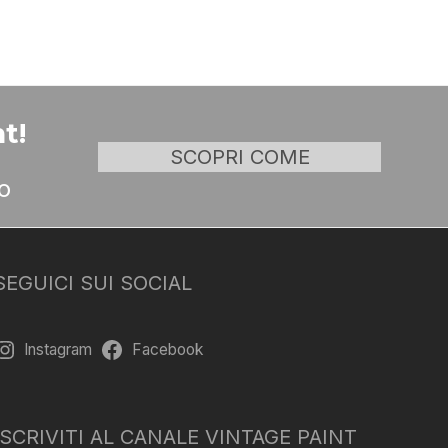
t!
SCOPRI COME
o
SEGUICI SUI SOCIAL
Instagram
Facebook
ISCRIVITI AL CANALE VINTAGE PAINT