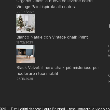
Organic Vibes: la nuova collezione colori
Vintage Paint ispirata alla natura
22/06/2026
Bianco Natale con Vintage chalk Paint
18/12/2025
L
P
i
Black Velvet: il nero chalk più misterioso per
ricolorare i tuoi mobili!
27/11/2025
6 - Tutti i diritti riservati Laura Brugnoli - testi, immagini e video s