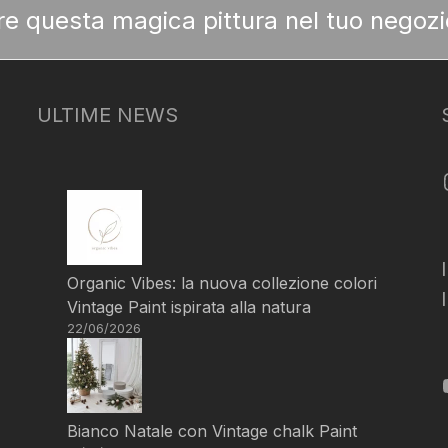
ere questa magica pittura nel tuo negozi
ULTIME NEWS
Organic Vibes: la nuova collezione colori
Vintage Paint ispirata alla natura
22/06/2026
Bianco Natale con Vintage chalk Paint