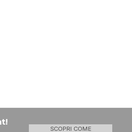
t!
SCOPRI COME