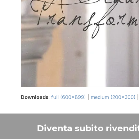
Downloads
:
full (600x899)
|
medium (200x300)
Diventa subito rivendit