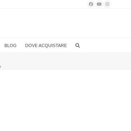
Facebook
YouTube
Instagram
BLOG
DOVE ACQUISTARE
n