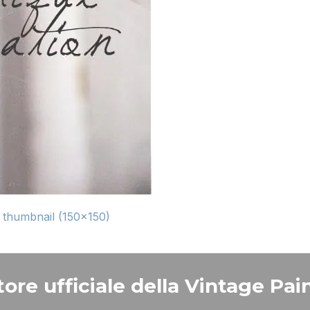
|
thumbnail (150x150)
ore ufficiale della Vintage Pain