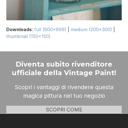
Downloads
:
full (600x899)
|
medium (200x300)
|
thumbnail (150x150)
Diventa subito rivenditore
ufficiale della Vintage Paint!
Scopri i vantaggi di rivendere questa
magica pittura nel tuo negozio
SCOPRI COME