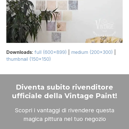
Downloads
:
full (600x899)
|
medium (200x300)
|
thumbnail (150x150)
Diventa subito rivenditore
ufficiale della Vintage Paint!
Scopri i vantaggi di rivendere questa
magica pittura nel tuo negozio