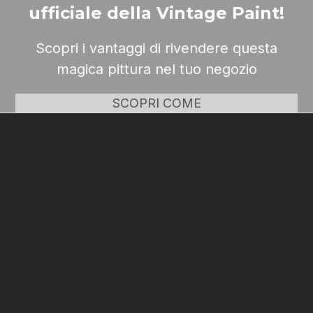
ufficiale della Vintage Paint!
Scopri i vantaggi di rivendere questa
magica pittura nel tuo negozio
SCOPRI COME