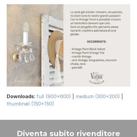
Downloads
:
full (900x600)
|
medium (300x200)
|
thumbnail (150x150)
Diventa subito rivenditore