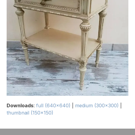
Downloads
:
full (640x640)
|
medium (300x300)
|
thumbnail (150x150)