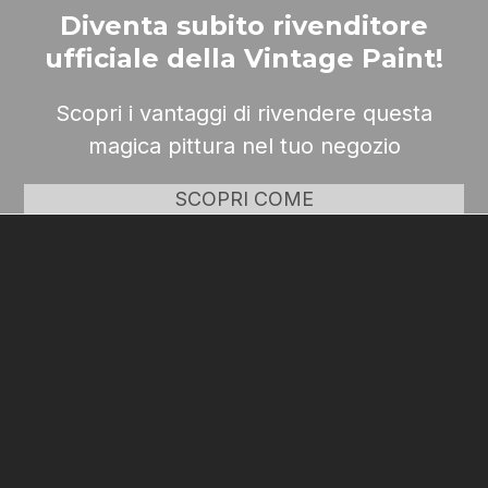
Diventa subito rivenditore
ufficiale della Vintage Paint!
Scopri i vantaggi di rivendere questa
magica pittura nel tuo negozio
SCOPRI COME