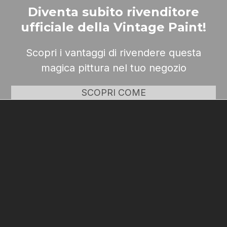
Diventa subito rivenditore
ufficiale della Vintage Paint!
Scopri i vantaggi di rivendere questa
magica pittura nel tuo negozio
SCOPRI COME