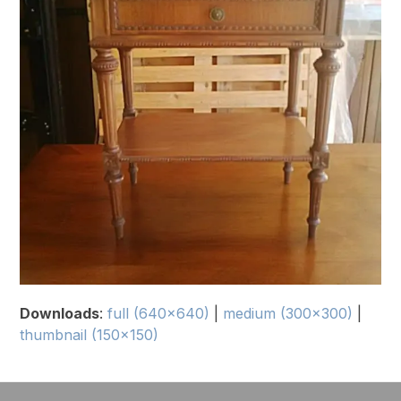
Downloads
:
full (640x640)
|
medium (300x300)
|
thumbnail (150x150)