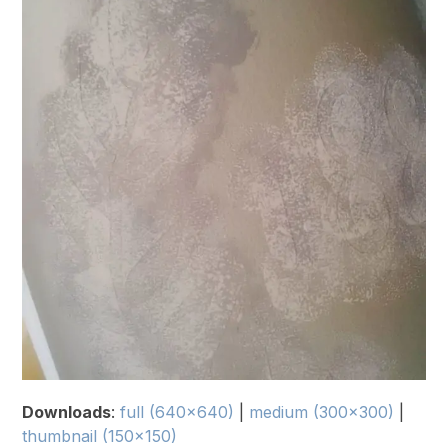
Downloads
:
full (640x640)
|
medium (300x300)
|
thumbnail (150x150)