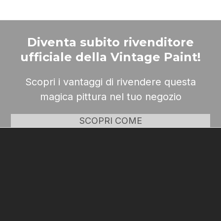
Diventa subito rivenditore
ufficiale della Vintage Paint!
Scopri i vantaggi di rivendere questa
magica pittura nel tuo negozio
SCOPRI COME