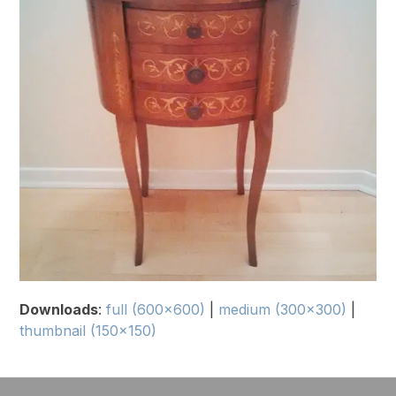
Downloads
:
full (600x600)
|
medium (300x300)
|
thumbnail (150x150)