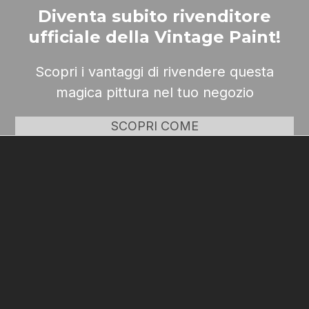
Diventa subito rivenditore
ufficiale della Vintage Paint!
Scopri i vantaggi di rivendere questa
magica pittura nel tuo negozio
SCOPRI COME