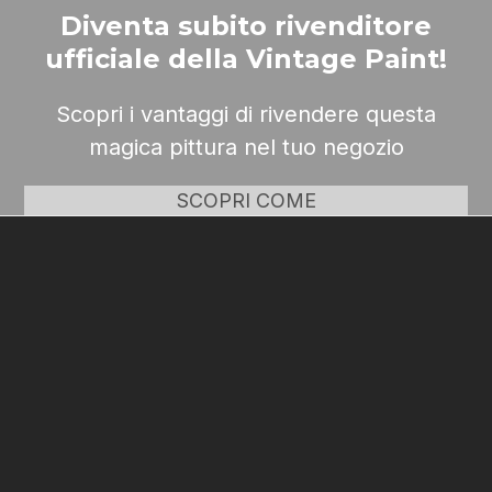
Diventa subito rivenditore
ufficiale della Vintage Paint!
Scopri i vantaggi di rivendere questa
magica pittura nel tuo negozio
SCOPRI COME