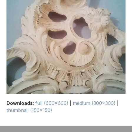
Downloads
:
full (600x600)
|
medium (300x300)
|
thumbnail (150x150)