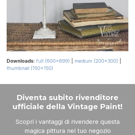
Downloads
:
full (600x899)
|
medium (200x300)
|
thumbnail (150x150)
Diventa subito rivenditore
ufficiale della Vintage Paint!
Scopri i vantaggi di rivendere questa
magica pittura nel tuo negozio