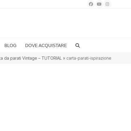
Facebook
YouTube
Instagram
BLOG
DOVE ACQUISTARE
ta da parati Vintage – TUTORIAL
»
carta-parati-ispirazione