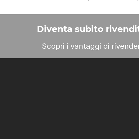
Diventa subito rivendit
Scopri i vantaggi di rivend