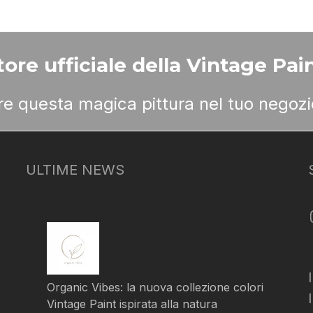
ore ufficiale della Vintage Pain
ere questa magica pittura nel tuo negozi
ULTIME NEWS
Organic Vibes: la nuova collezione colori
Vintage Paint ispirata alla natura