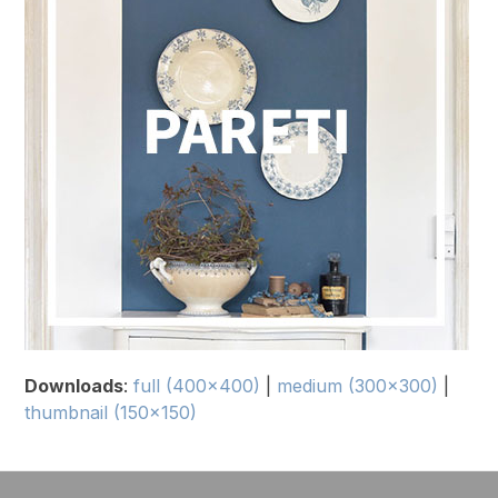
Downloads
:
full (400x400)
|
medium (300x300)
|
thumbnail (150x150)