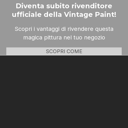
Diventa subito rivenditore
ufficiale della Vintage Paint!
Scopri i vantaggi di rivendere questa
magica pittura nel tuo negozio
SCOPRI COME