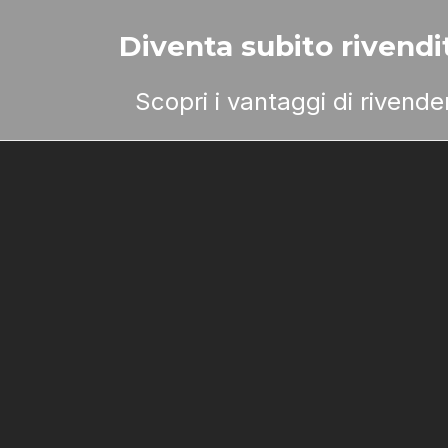
Diventa subito rivendit
Scopri i vantaggi di rivend