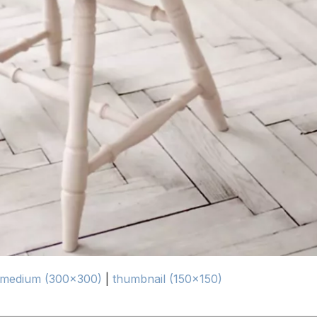
medium (300x300)
|
thumbnail (150x150)