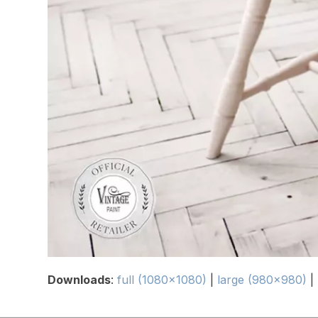
Downloads
:
full (1080x1080)
|
large (980x980)
|