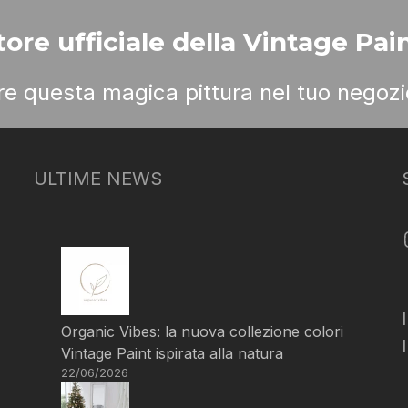
ore ufficiale della Vintage Pain
ere questa magica pittura nel tuo negozi
ULTIME NEWS
Organic Vibes: la nuova collezione colori
Vintage Paint ispirata alla natura
22/06/2026