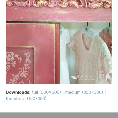
Downloads
:
full (600x600)
|
medium (300x300)
|
thumbnail (150x150)