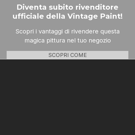
Diventa subito rivenditore
ufficiale della Vintage Paint!
Scopri i vantaggi di rivendere questa
magica pittura nel tuo negozio
SCOPRI COME