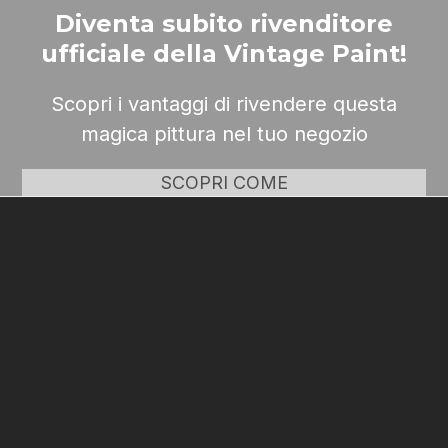
Diventa subito rivenditore
ufficiale della Vintage Paint!
Scopri i vantaggi di rivendere questa
magica pittura nel tuo negozio
SCOPRI COME