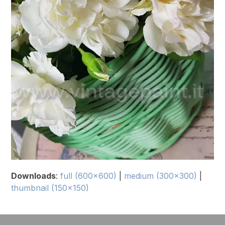
Downloads
:
full (600x600)
|
medium (300x300)
|
thumbnail (150x150)