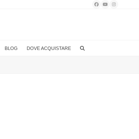
Facebook
YouTube
Instagram
BLOG
DOVE ACQUISTARE