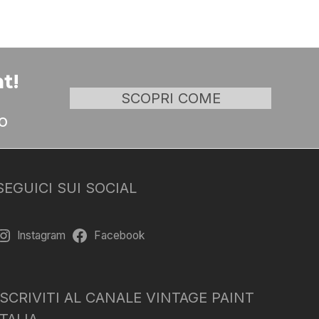
t!
SCOPRI COME
o
SEGUICI SUI SOCIAL
Instagram
Facebook
ISCRIVITI AL CANALE VINTAGE PAINT