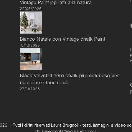
Vintage Paint ispirata alla natura
22/06/2026
Bianco Natale con Vintage chalk Paint
18/12/2025
L
P
i
Black Velvet: il nero chalk più misterioso per
ricolorare i tuoi mobili!
27/11/2025
6 - Tutti i diritti riservati Laura Brugnoli - testi, immagini e video s
chi siamo
contatti
workshop|corsi