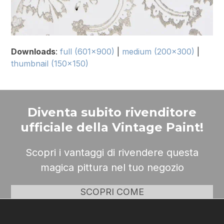
Downloads
:
full (601x900)
|
medium (200x300)
|
thumbnail (150x150)
Diventa subito rivenditore
ufficiale della Vintage Paint!
Scopri i vantaggi di rivendere questa
magica pittura nel tuo negozio
SCOPRI COME