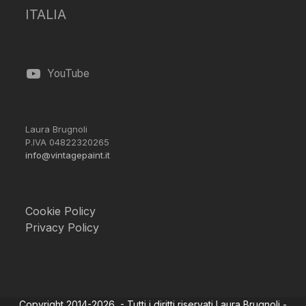
ITALIA
YouTube
Laura Brugnoli
P.IVA 04822320265
info@vintagepaint.it
Cookie Policy
Privacy Policy
Copyright 2014-2026 - Tutti i diritti riservati Laura Brugnoli -