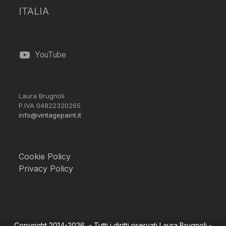
ITALIA
YouTube
Laura Brugnoli
P.IVA 04822320265
info@vintagepaint.it
Cookie Policy
Privacy Policy
Copyright 2014-2026 - Tutti i diritti riservati Laura Brugnoli -